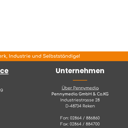
k, Industrie und Selbstständige!
ice
Unternehmen
Über Pennymedia
ng
Pennymedia GmbH & Co.KG
Industriestrasse 28
D-48734 Reken
Fon: 02864 / 886860
Fax: 02864 / 884700