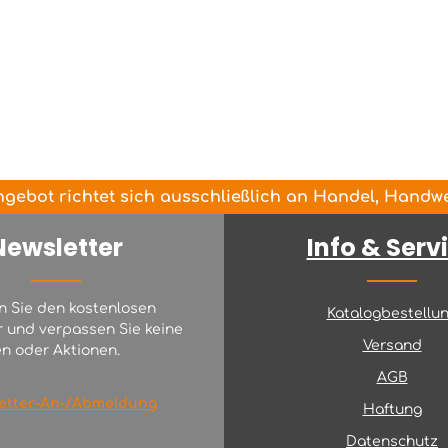
gebot richtet sich ausschließlich an Handel, Handwer
Newsletter
Info & Serv
n Sie den kostenlosen
Katalogbestellu
r und verpassen Sie keine
Versand
n oder Aktionen.
AGB
etter-An-/Abmeldung
Haftung
Datenschutz