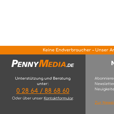
Keine Endverbraucher – Unser An
Unterstützung und Beratung
Abonniere
unter:
Newslette
Neuigkeite
0 28 64 / 88 68 60
Oder über unser
Kontaktformular
.
Zur Newsl