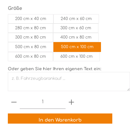
auswählen
Größe
200 cm x 40 cm
240 cm x 60 cm
280 cm x 80 cm
300 cm x 60 cm
300 cm x 80 cm
400 cm x 80 cm
500 cm x 80 cm
500 cm x 100 cm
600 cm x 80 cm
600 cm x 100 cm
Oder geben Sie hier Ihren eigenen Text ein:
Produkt Anzahl: Gib den gewünsch
In den Warenkorb