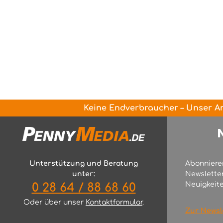
Keine Endverbraucher – Unser An
Unterstützung und Beratung
Abonniere
unter:
Newslette
Neuigkeite
0 28 64 / 88 68 60
Oder über unser
Kontaktformular
.
Zur Newsl