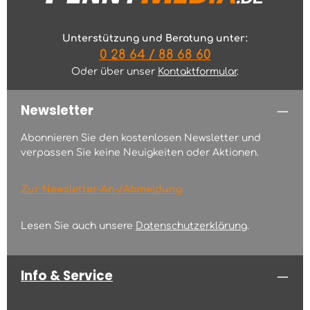
Unterstützung und Beratung unter:
0 28 64 / 88 68 60
Oder über unser
Kontaktformular
.
Newsletter
Abonnieren Sie den kostenlosen Newsletter und
verpassen Sie keine Neuigkeiten oder Aktionen.
Zur Newsletter-An-/Abmeldung
Lesen Sie auch unsere
Datenschutzerklärung
.
Info & Service