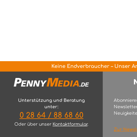
Keine Endverbraucher – Unser An
Unterstützung und Beratung
Abonniere
unter:
Newslette
Neuigkeite
0 28 64 / 88 68 60
Oder über unser
Kontaktformular
.
Zur Newsl