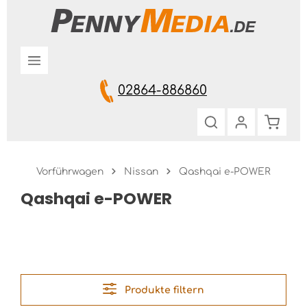
Zum Hauptinhalt springen
02864-886860
Warenk
Vorführwagen
Nissan
Qashqai e-POWER
Qashqai e-POWER
Produkte filtern