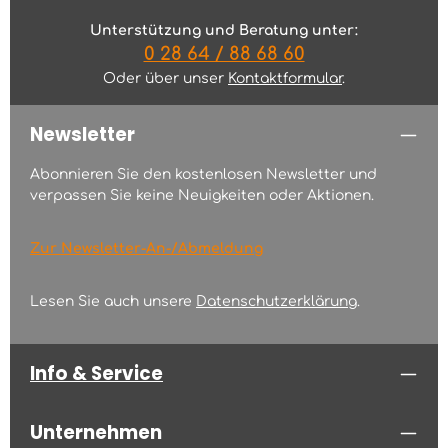
Unterstützung und Beratung unter:
0 28 64 / 88 68 60
Oder über unser
Kontaktformular
.
Newsletter
Abonnieren Sie den kostenlosen Newsletter und
verpassen Sie keine Neuigkeiten oder Aktionen.
Zur Newsletter-An-/Abmeldung
Lesen Sie auch unsere
Datenschutzerklärung
.
Info & Service
Unternehmen