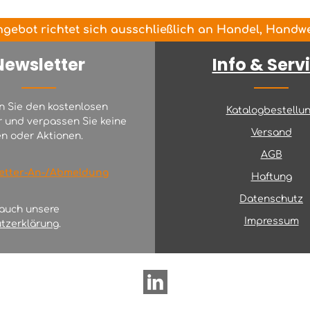
gebot richtet sich ausschließlich an Handel, Handwer
Newsletter
Info & Serv
n Sie den kostenlosen
Katalogbestellu
r und verpassen Sie keine
Versand
n oder Aktionen.
AGB
etter-An-/Abmeldung
Haftung
Datenschutz
 auch unsere
Impressum
tzerklärung
.