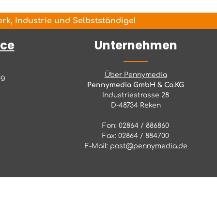
k, Industrie und Selbstständige!
ice
Unternehmen
Über Pennymedia
ng
Pennymedia GmbH & Co.KG
Industriestrasse 28
D-48734 Reken
Fon: 02864 / 886860
Fax: 02864 / 884700
E-Mail:
post@pennymedia.de