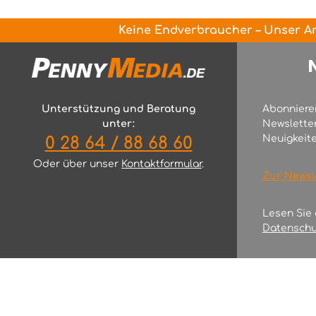
Keine Endverbraucher – Unser An
Unterstützung und Beratung
Abonniere
unter:
Newslette
Neuigkeite
0 28 64 / 88 68 60
Oder über unser
Kontaktformular
.
Zur Newsl
Lesen Sie
Datenschu