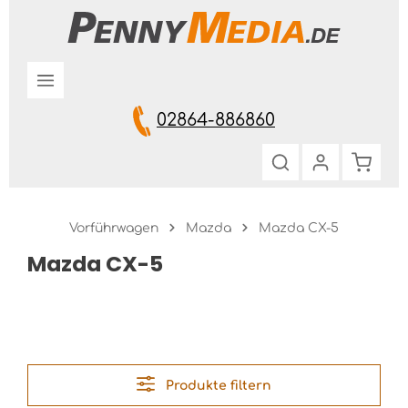
Zum Hauptinhalt springen
02864-886860
Warenk
Vorführwagen
Mazda
Mazda CX-5
Mazda CX-5
Produkte filtern