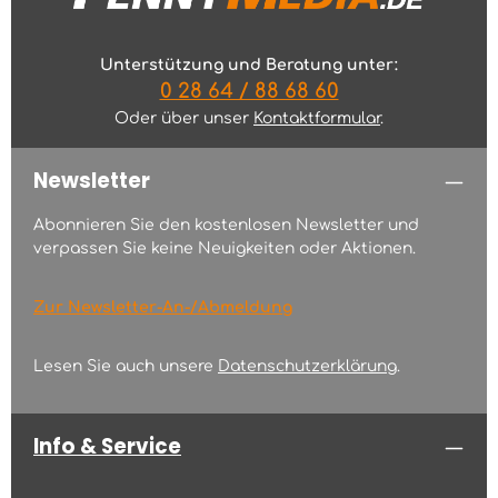
Unterstützung und Beratung unter:
0 28 64 / 88 68 60
Oder über unser
Kontaktformular
.
Newsletter
Abonnieren Sie den kostenlosen Newsletter und
verpassen Sie keine Neuigkeiten oder Aktionen.
Zur Newsletter-An-/Abmeldung
Lesen Sie auch unsere
Datenschutzerklärung
.
Info & Service