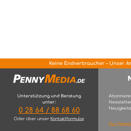
Keine Endverbraucher – Unser An
Unterstützung und Beratung
Abonniere
unter:
Newslette
Neuigkeite
0 28 64 / 88 68 60
Oder über unser
Kontaktformular
.
Zur Newsl