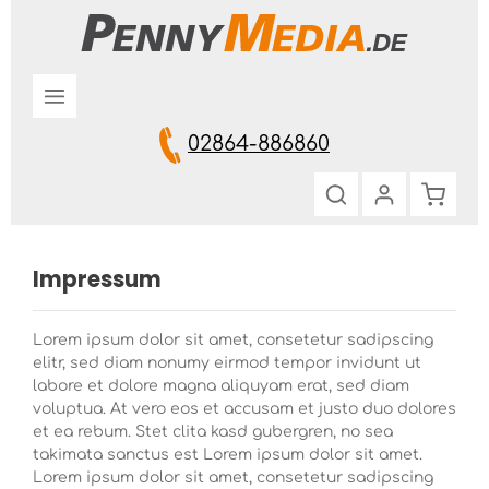
Zum Hauptinhalt springen
02864-886860
Warenk
Impressum
Lorem ipsum dolor sit amet, consetetur sadipscing
elitr, sed diam nonumy eirmod tempor invidunt ut
labore et dolore magna aliquyam erat, sed diam
voluptua. At vero eos et accusam et justo duo dolores
et ea rebum. Stet clita kasd gubergren, no sea
takimata sanctus est Lorem ipsum dolor sit amet.
Lorem ipsum dolor sit amet, consetetur sadipscing