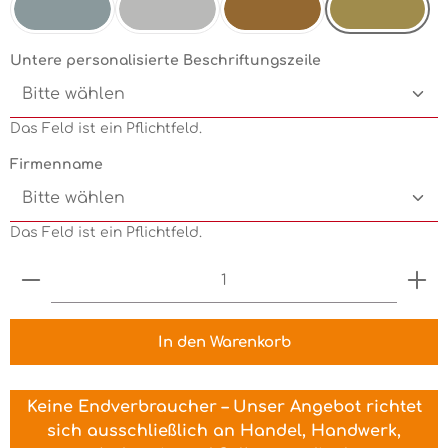
Goldmetallic
Silbermetallic
Chrom
Kupfermetallic
Untere personalisierte Beschriftungszeile
Das Feld ist ein Pflichtfeld.
Firmenname
Das Feld ist ein Pflichtfeld.
Produkt Anzahl: Gib den gewünschten Wert ein 
In den Warenkorb
Keine Endverbraucher – Unser Angebot richtet
sich ausschließlich an Handel, Handwerk,