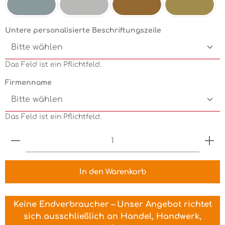
Silbermetallic
Chrom
Kupfermetallic
Goldmetallic
Untere personalisierte Beschriftungszeile
Das Feld ist ein Pflichtfeld.
Firmenname
Das Feld ist ein Pflichtfeld.
Produkt Anzahl: Gib den gewünschten Wert ein 
In den Warenkorb
Keine Endverbraucher – Unser Angebot richtet
sich ausschließlich an Handel, Handwerk,