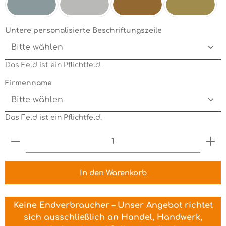
Silbermetallic
Chrom
Kupfermetallic
Goldmetallic
Untere personalisierte Beschriftungszeile
Das Feld ist ein Pflichtfeld.
Firmenname
Das Feld ist ein Pflichtfeld.
Produkt Anzahl: Gib den gewünschten Wert ein 
In den Warenkorb
Keine Endverbraucher – Unser Angebot richtet
sich ausschließlich an Handel, Handwerk,