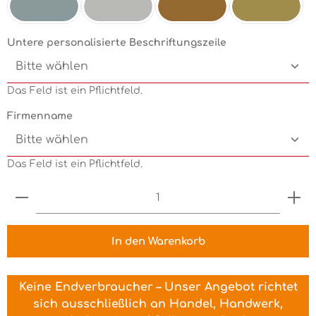
Silbermetallic
Chrom
Kupfermetallic
Goldmetallic
Untere personalisierte Beschriftungszeile
Das Feld ist ein Pflichtfeld.
Firmenname
Das Feld ist ein Pflichtfeld.
Produkt Anzahl: Gib den gewünschten Wert ein 
In den Warenkorb
Keine Endverbraucher – Unser Angebot richtet
sich ausschließlich an Handel, Handwerk,