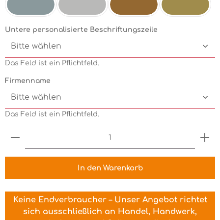
Silbermetallic
Chrom
Kupfermetallic
Goldmetallic
Untere personalisierte Beschriftungszeile
Das Feld ist ein Pflichtfeld.
Firmenname
Das Feld ist ein Pflichtfeld.
Produkt Anzahl: Gib den gewünschten Wert ein 
In den Warenkorb
Keine Endverbraucher – Unser Angebot richtet
sich ausschließlich an Handel, Handwerk,