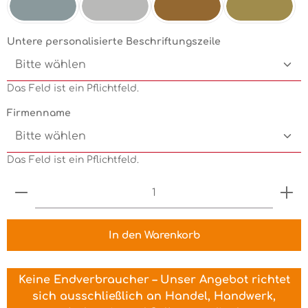
Silbermetallic
Chrom
Kupfermetallic
Goldmetallic
Untere personalisierte Beschriftungszeile
Das Feld ist ein Pflichtfeld.
Firmenname
Das Feld ist ein Pflichtfeld.
Produkt Anzahl: Gib den gewünschten Wert ein 
In den Warenkorb
Keine Endverbraucher – Unser Angebot richtet
sich ausschließlich an Handel, Handwerk,