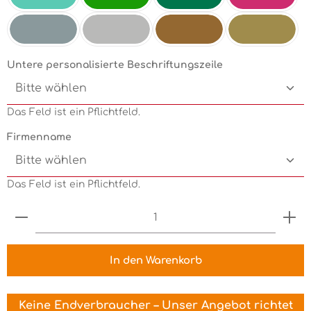
Mint
Electricgreen
Grün
Pink
Silbermetallic
Chrom
Kupfermetallic
Goldmetallic
Untere personalisierte Beschriftungszeile
Das Feld ist ein Pflichtfeld.
Firmenname
Das Feld ist ein Pflichtfeld.
Produkt Anzahl: Gib den gewünschten Wert ein 
In den Warenkorb
Keine Endverbraucher – Unser Angebot richtet