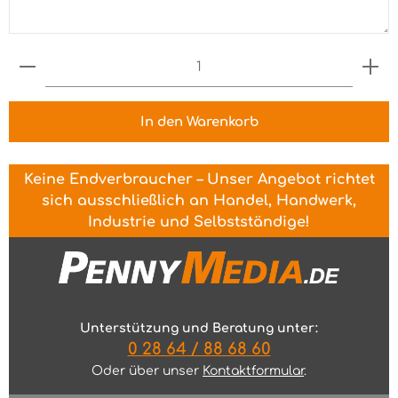
Produkt Anzahl: Gib den gewünschten Wert ein 
In den Warenkorb
Keine Endverbraucher – Unser Angebot richtet
sich ausschließlich an Handel, Handwerk,
Industrie und Selbstständige!
Unterstützung und Beratung unter:
0 28 64 / 88 68 60
Oder über unser
Kontaktformular
.