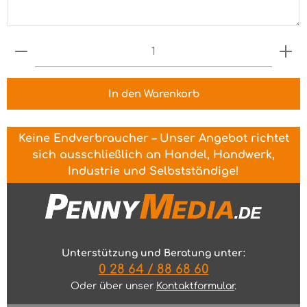
Produkt Anzahl: Gib den gewünschten Wert ein 
In den Warenkorb
Keine Endverbraucher – Unser Angebot richtet
sich ausschließlich an Handel, Handwerk,
Industrie und Selbstständige!
Unterstützung und Beratung unter:
0 28 64 / 88 68 60
Oder über unser
Kontaktformular
.