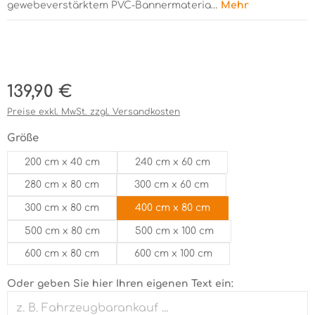
gewebeverstärktem PVC-Bannermateria…
Mehr
Bildergalerie überspringen
Regulärer Preis:
139,90 €
Preise exkl. MwSt. zzgl. Versandkosten
auswählen
Größe
200 cm x 40 cm
240 cm x 60 cm
280 cm x 80 cm
300 cm x 60 cm
300 cm x 80 cm
400 cm x 80 cm
500 cm x 80 cm
500 cm x 100 cm
600 cm x 80 cm
600 cm x 100 cm
Oder geben Sie hier Ihren eigenen Text ein: