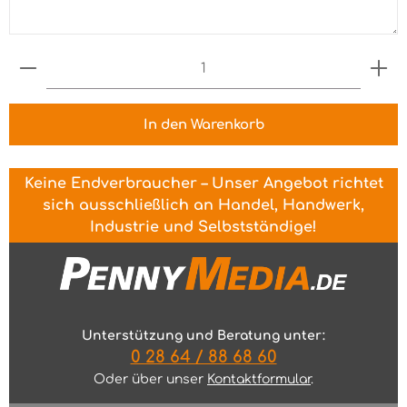
Produkt Anzahl: Gib den gewünschten Wert ein 
In den Warenkorb
Keine Endverbraucher – Unser Angebot richtet
sich ausschließlich an Handel, Handwerk,
Industrie und Selbstständige!
Unterstützung und Beratung unter:
0 28 64 / 88 68 60
Oder über unser
Kontaktformular
.