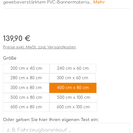
gewebeverstärktem PVC-Bannermateria…
Mehr
Bildergalerie überspringen
Regulärer Preis:
139,90 €
Preise exkl. MwSt. zzgl. Versandkosten
auswählen
Größe
200 cm x 40 cm
240 cm x 60 cm
280 cm x 80 cm
300 cm x 60 cm
300 cm x 80 cm
400 cm x 80 cm
500 cm x 80 cm
500 cm x 100 cm
600 cm x 80 cm
600 cm x 100 cm
Oder geben Sie hier Ihren eigenen Text ein: