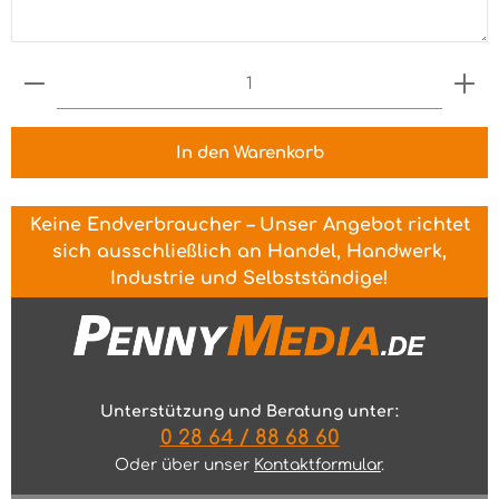
Produkt Anzahl: Gib den gewünschten Wert ein 
In den Warenkorb
Keine Endverbraucher – Unser Angebot richtet
sich ausschließlich an Handel, Handwerk,
Industrie und Selbstständige!
Unterstützung und Beratung unter:
0 28 64 / 88 68 60
Oder über unser
Kontaktformular
.