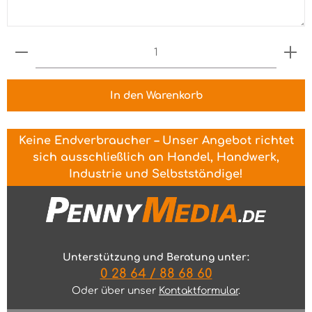
Produkt Anzahl: Gib den gewünschten Wert ein 
In den Warenkorb
Keine Endverbraucher – Unser Angebot richtet
sich ausschließlich an Handel, Handwerk,
Industrie und Selbstständige!
Unterstützung und Beratung unter:
0 28 64 / 88 68 60
Oder über unser
Kontaktformular
.