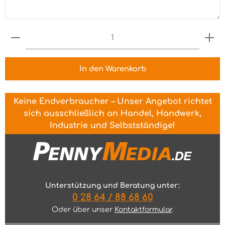
Produkt Anzahl: Gib den gewünschten Wert ein 
In den Warenkorb
Keine Endverbraucher – Unser Angebot richtet
sich ausschließlich an Handel, Handwerk,
Industrie und Selbstständige!
Unterstützung und Beratung unter:
0 28 64 / 88 68 60
Oder über unser
Kontaktformular
.