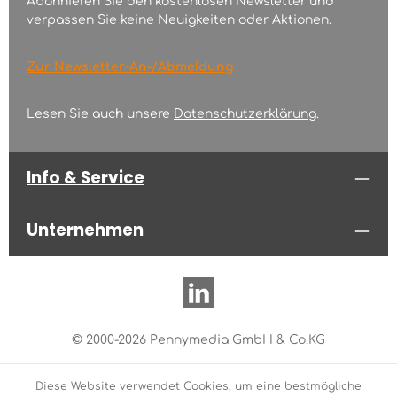
Abonnieren Sie den kostenlosen Newsletter und
verpassen Sie keine Neuigkeiten oder Aktionen.
Zur Newsletter-An-/Abmeldung
Lesen Sie auch unsere
Datenschutzerklärung
.
Info & Service
Unternehmen
© 2000-2026 Pennymedia GmbH & Co.KG
Diese Website verwendet Cookies, um eine bestmögliche