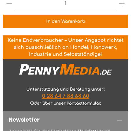
Produkt Anzahl: Gib den gewünschten Wert ein 
In den Warenkorb
Keine Endverbraucher – Unser Angebot richtet
sich ausschließlich an Handel, Handwerk,
Industrie und Selbstständige!
Unterstützung und Beratung unter:
0 28 64 / 88 68 60
Oder über unser
Kontaktformular
.
Newsletter