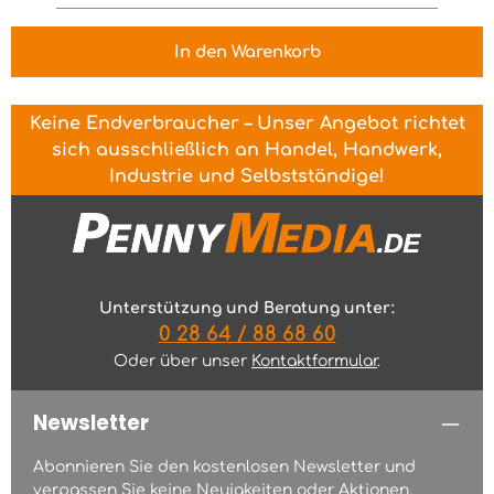
In den Warenkorb
Keine Endverbraucher – Unser Angebot richtet
sich ausschließlich an Handel, Handwerk,
Industrie und Selbstständige!
Unterstützung und Beratung unter:
0 28 64 / 88 68 60
Oder über unser
Kontaktformular
.
Newsletter
Abonnieren Sie den kostenlosen Newsletter und
verpassen Sie keine Neuigkeiten oder Aktionen.