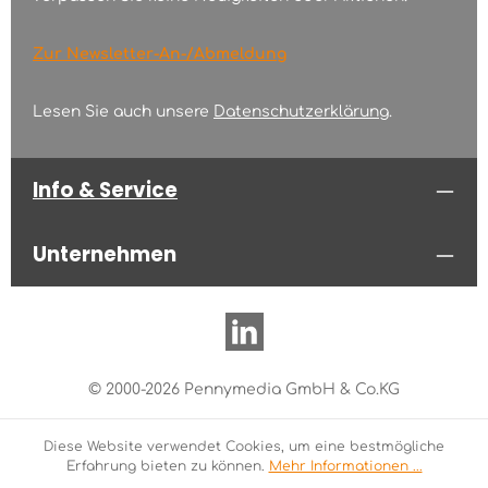
Zur Newsletter-An-/Abmeldung
Lesen Sie auch unsere
Datenschutzerklärung
.
Info & Service
Unternehmen
© 2000-2026 Pennymedia GmbH & Co.KG
Diese Website verwendet Cookies, um eine bestmögliche
Erfahrung bieten zu können.
Mehr Informationen ...