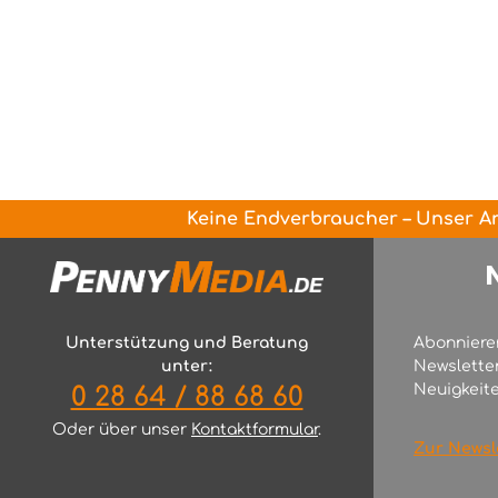
Keine Endverbraucher – Unser An
Unterstützung und Beratung
Abonniere
unter:
Newslette
Neuigkeite
0 28 64 / 88 68 60
Oder über unser
Kontaktformular
.
Zur Newsl