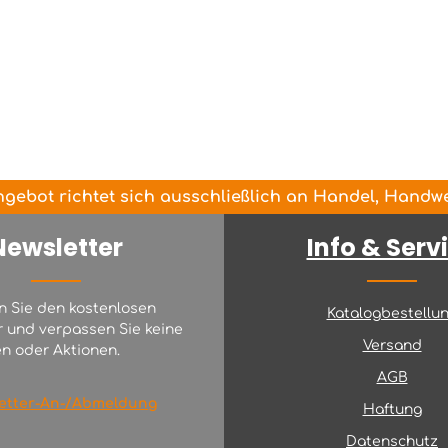
gebot richtet sich ausschließlich an Handel, Handwer
Newsletter
Info & Serv
n Sie den kostenlosen
Katalogbestellu
r und verpassen Sie keine
Versand
n oder Aktionen.
AGB
etter-An-/Abmeldung
Haftung
Datenschutz