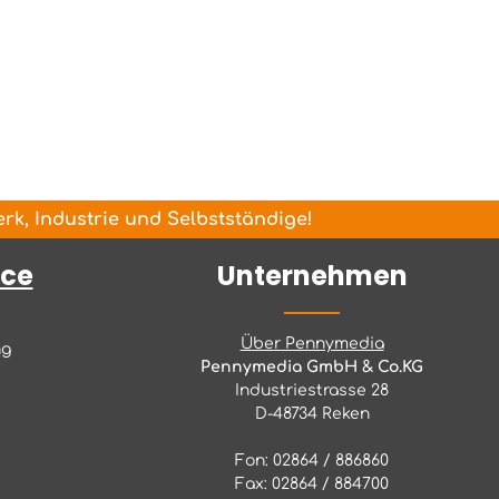
k, Industrie und Selbstständige!
ice
Unternehmen
Über Pennymedia
ng
Pennymedia GmbH & Co.KG
Industriestrasse 28
D-48734 Reken
Fon: 02864 / 886860
Fax: 02864 / 884700