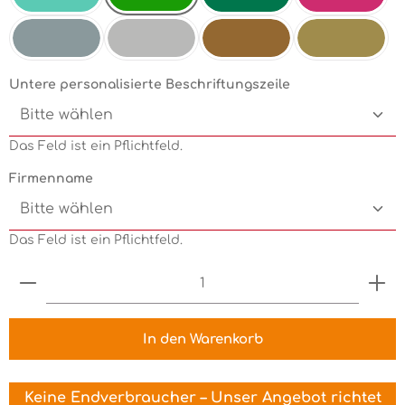
Electricgreen
Mint
Grün
Pink
Silbermetallic
Chrom
Kupfermetallic
Goldmetallic
Untere personalisierte Beschriftungszeile
Das Feld ist ein Pflichtfeld.
Firmenname
Das Feld ist ein Pflichtfeld.
Produkt Anzahl: Gib den gewünschten Wert ein 
In den Warenkorb
Keine Endverbraucher – Unser Angebot richtet