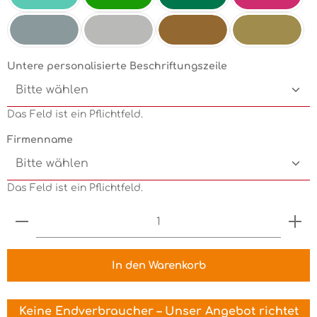
Mint
Electricgreen
Grün
Pink
Silbermetallic
Chrom
Kupfermetallic
Goldmetallic
Untere personalisierte Beschriftungszeile
Das Feld ist ein Pflichtfeld.
Firmenname
Das Feld ist ein Pflichtfeld.
Produkt Anzahl: Gib den gewünschten Wert ein 
In den Warenkorb
Keine Endverbraucher – Unser Angebot richtet