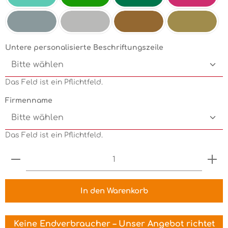
Mint
Electricgreen
Grün
Pink
Silbermetallic
Chrom
Kupfermetallic
Goldmetallic
Untere personalisierte Beschriftungszeile
Das Feld ist ein Pflichtfeld.
Firmenname
Das Feld ist ein Pflichtfeld.
Produkt Anzahl: Gib den gewünschten Wert ein 
In den Warenkorb
Keine Endverbraucher – Unser Angebot richtet