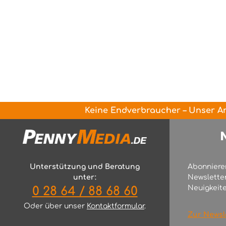
Keine Endverbraucher – Unser An
Unterstützung und Beratung
Abonniere
unter:
Newslette
Neuigkeite
0 28 64 / 88 68 60
Oder über unser
Kontaktformular
.
Zur Newsl