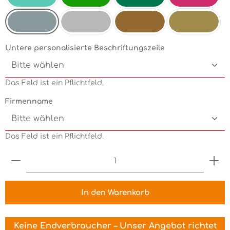
Mint
Electricgreen
Grün
Pink
Silbermetallic
Chrom
Kupfermetallic
Goldmetallic
Untere personalisierte Beschriftungszeile
Das Feld ist ein Pflichtfeld.
Firmenname
Das Feld ist ein Pflichtfeld.
Produkt Anzahl: Gib den gewünschten Wert ein 
In den Warenkorb
Keine Endverbraucher – Unser Angebot richtet