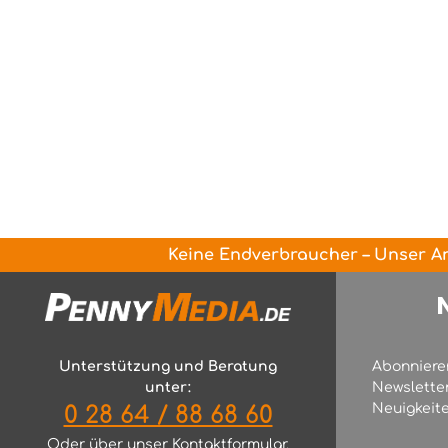
Keine Endverbraucher – Unser An
Unterstützung und Beratung
Abonniere
unter:
Newslette
Neuigkeite
0 28 64 / 88 68 60
Oder über unser
Kontaktformular
.