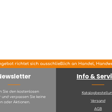
gebot richtet sich ausschließlich an Handel, Handwer
Newsletter
Info & Serv
n Sie den kostenlosen
Katalogbestellu
r und verpassen Sie keine
Versand
n oder Aktionen.
AGB