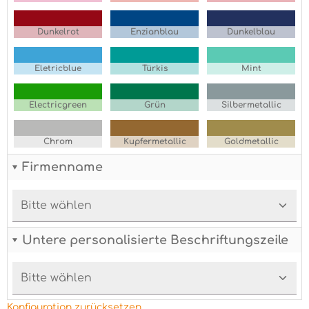
Dunkelrot
Enzianblau
Dunkelblau
Eletricblue
Türkis
Mint
Electricgreen
Grün
Silbermetallic
Chrom
Kupfermetallic
Goldmetallic
Firmenname
Untere personalisierte Beschriftungszeile
Konfiguration zurücksetzen