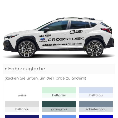
Fahrzeugfarbe
(klicken Sie unten, um die Farbe zu ändern)
weiss
hellgrün
hellblau
hellgrau
grüngrau
schiefergrau