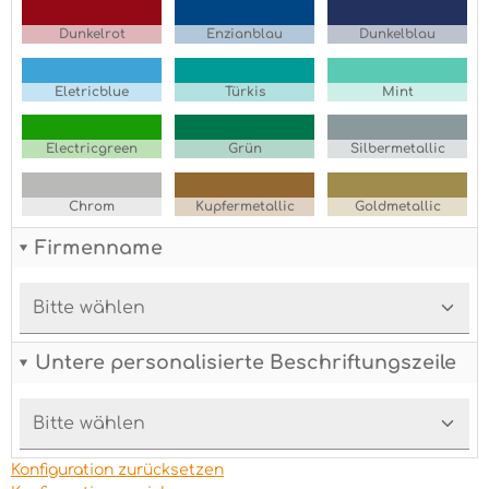
Dunkelrot
Enzianblau
Dunkelblau
Eletricblue
Türkis
Mint
Electricgreen
Grün
Silbermetallic
Chrom
Kupfermetallic
Goldmetallic
Firmenname
Untere personalisierte Beschriftungszeile
Konfiguration zurücksetzen