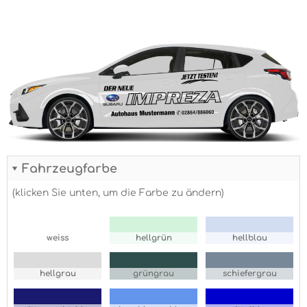
Fahrzeugfarbe
(klicken Sie unten, um die Farbe zu ändern)
weiss
hellgrün
hellblau
hellgrau
grüngrau
schiefergrau