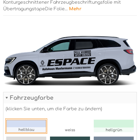
Konturgeschnittener Fahrzeugbeschriftungsfolie mit
ÜbertragungstapeDie Folie…
Mehr
Fahrzeugfarbe
(klicken Sie unten, um die Farbe zu ändern)
hellblau
weiss
hellgrün