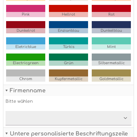
Pink
Hellrot
Rot
Dunkelrot
Enzianblau
Dunkelblau
Eletricblue
Türkis
Mint
Electricgreen
Grün
Silbermetallic
Chrom
Kupfermetallic
Goldmetallic
Firmenname
Bitte wählen
Untere personalisierte Beschriftungszeile