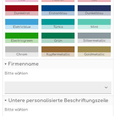
Dunkelrot
Enzianblau
Dunkelblau
Eletricblue
Türkis
Mint
Electricgreen
Grün
Silbermetallic
Chrom
Kupfermetallic
Goldmetallic
Firmenname
Bitte wählen
Untere personalisierte Beschriftungszeile
Bitte wählen