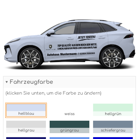
Fahrzeugfarbe
(klicken Sie unten, um die Farbe zu ändern)
hellblau
weiss
hellgrün
hellgrau
grüngrau
schiefergrau