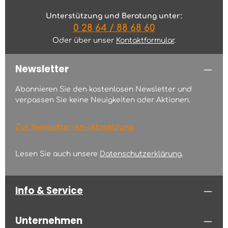
Unterstützung und Beratung unter:
0 28 64 / 88 68 60
Oder über unser
Kontaktformular
.
Newsletter
Abonnieren Sie den kostenlosen Newsletter und
verpassen Sie keine Neuigkeiten oder Aktionen.
Zur Newsletter-An-/Abmeldung
Lesen Sie auch unsere
Datenschutzerklärung
.
Info & Service
Unternehmen