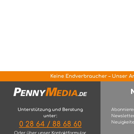
Keine Endverbraucher – Unser An
Unterstützung und Beratung
Abonniere
unter:
Newslette
Neuigkeite
0 28 64 / 88 68 60
Oder über unser
Kontaktformular
.