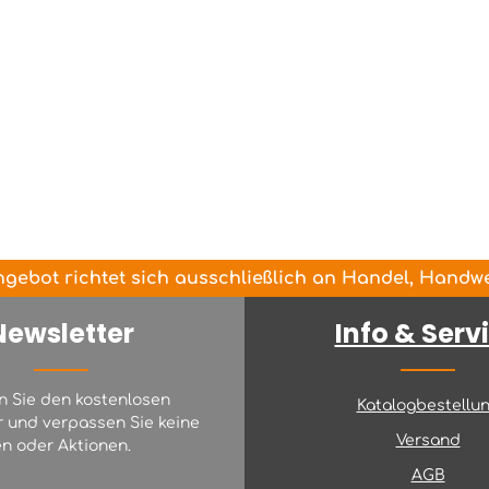
gebot richtet sich ausschließlich an Handel, Handwer
Newsletter
Info & Serv
n Sie den kostenlosen
Katalogbestellu
r und verpassen Sie keine
Versand
n oder Aktionen.
AGB