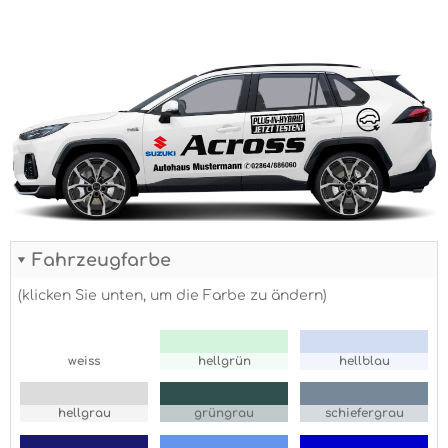
Fahrzeugfarbe
(klicken Sie unten, um die Farbe zu ändern)
weiss
hellgrün
hellblau
hellgrau
grüngrau
schiefergrau