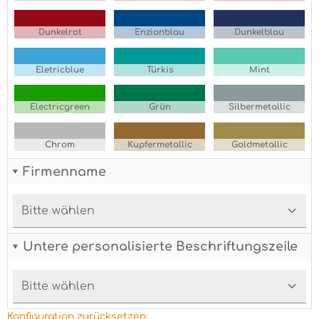
Dunkelrot
Enzianblau
Dunkelblau
Eletricblue
Türkis
Mint
Electricgreen
Grün
Silbermetallic
Chrom
Kupfermetallic
Goldmetallic
Firmenname
Untere personalisierte Beschriftungszeile
Konfiguration zurücksetzen