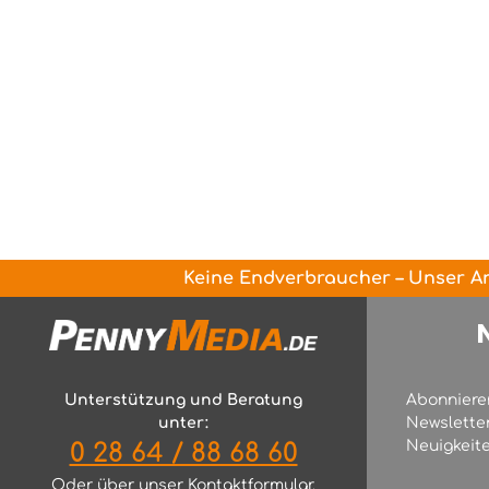
Keine Endverbraucher – Unser An
Unterstützung und Beratung
Abonniere
unter:
Newslette
Neuigkeite
0 28 64 / 88 68 60
Oder über unser
Kontaktformular
.