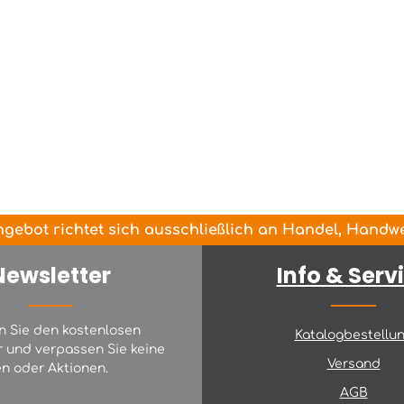
gebot richtet sich ausschließlich an Handel, Handwer
Newsletter
Info & Serv
n Sie den kostenlosen
Katalogbestellu
r und verpassen Sie keine
Versand
n oder Aktionen.
AGB