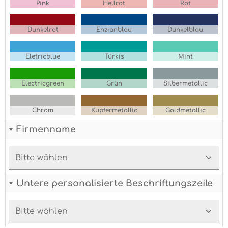
Pink
Hellrot
Rot
Dunkelrot
Enzianblau
Dunkelblau
Eletricblue
Türkis
Mint
Electricgreen
Grün
Silbermetallic
Chrom
Kupfermetallic
Goldmetallic
Firmenname
Untere personalisierte Beschriftungszeile