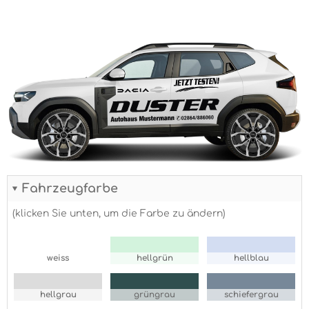
Fahrzeugfarbe
(klicken Sie unten, um die Farbe zu ändern)
weiss
hellgrün
hellblau
hellgrau
grüngrau
schiefergrau