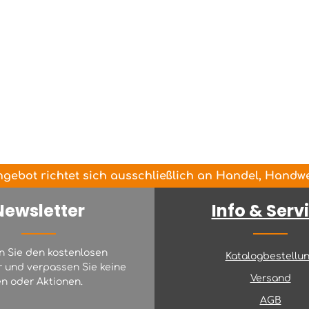
gebot richtet sich ausschließlich an Handel, Handwer
Newsletter
Info & Serv
n Sie den kostenlosen
Katalogbestellu
r und verpassen Sie keine
Versand
n oder Aktionen.
AGB