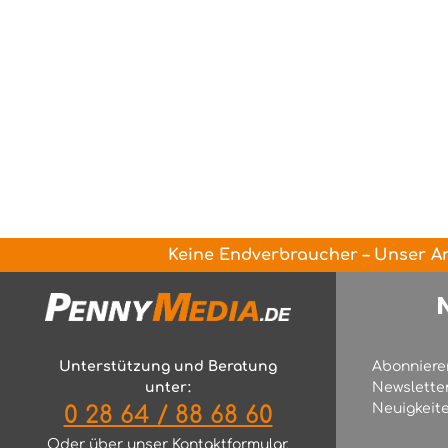
Keine Endverbraucher – Unser An
Unterstützung und Beratung
Abonniere
unter:
Newslette
Neuigkeite
0 28 64 / 88 68 60
Oder über unser
Kontaktformular
.