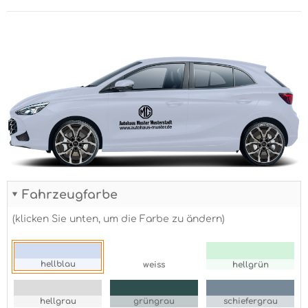
Fahrzeugfarbe
(klicken Sie unten, um die Farbe zu ändern)
hellblau
weiss
hellgrün
hellgrau
grüngrau
schiefergrau