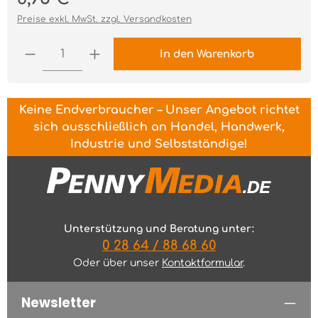
Preise exkl. MwSt. zzgl. Versandkosten
Produkt Anzahl: Gib den gewünschten Wert ei
In den Warenkorb
Keine Endverbraucher – Unser Angebot richtet
sich ausschließlich an Handel, Handwerk,
Industrie und Selbstständige!
Unterstützung und Beratung unter:
0 28 64 / 88 68 60
Oder über unser
Kontaktformular
.
Newsletter