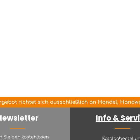
gebot richtet sich ausschließlich an Handel, Handwer
Newsletter
Info & Serv
n Sie den kostenlosen
Katalogbestellu