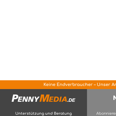
Keine Endverbraucher – Unser An
Unterstützung und Beratung
Abonniere