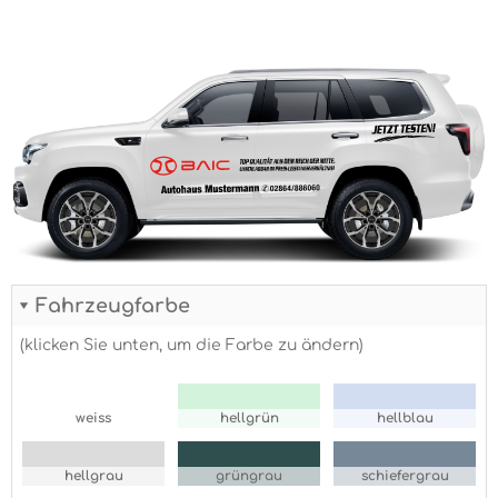
Fahrzeugfarbe
(klicken Sie unten, um die Farbe zu ändern)
weiss
hellgrün
hellblau
hellgrau
grüngrau
schiefergrau