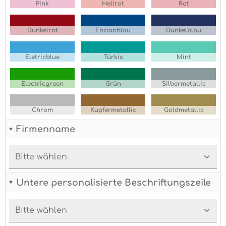
Pink
Hellrot
Rot
Dunkelrot
Enzianblau
Dunkelblau
Eletricblue
Türkis
Mint
Electricgreen
Grün
Silbermetallic
Chrom
Kupfermetallic
Goldmetallic
Firmenname
Untere personalisierte Beschriftungszeile