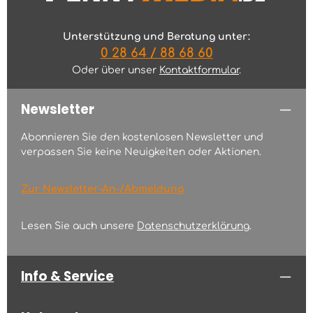
Unterstützung und Beratung unter:
0 28 64 / 88 68 60
Oder über unser
Kontaktformular
.
Newsletter
Abonnieren Sie den kostenlosen Newsletter und
verpassen Sie keine Neuigkeiten oder Aktionen.
Zur Newsletter-An-/Abmeldung
Lesen Sie auch unsere
Datenschutzerklärung
.
Info & Service