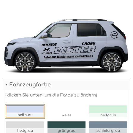
Fahrzeugfarbe
(klicken Sie unten, um die Farbe zu ändern)
hellblau
weiss
hellgrün
hellgrau
grüngrau
schiefergrau