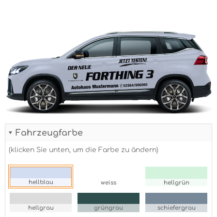
Fahrzeugfarbe
(klicken Sie unten, um die Farbe zu ändern)
hellblau
weiss
hellgrün
hellgrau
grüngrau
schiefergrau