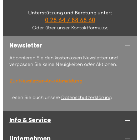
Unterstützung und Beratung unter:
0 28 64 / 88 68 60
Oder über unser
Kontaktformular
.
Newsletter
Abonnieren Sie den kostenlosen Newsletter und
verpassen Sie keine Neuigkeiten oder Aktionen.
Zur Newsletter-An-/Abmeldung
Lesen Sie auch unsere
Datenschutzerklärung
.
Info & Service
Unternehmen