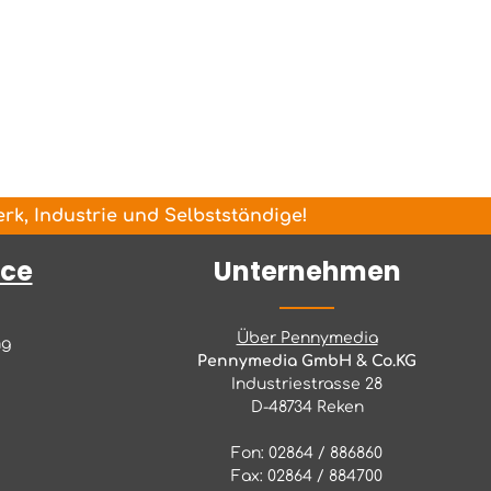
k, Industrie und Selbstständige!
ice
Unternehmen
Über Pennymedia
ng
Pennymedia GmbH & Co.KG
Industriestrasse 28
D-48734 Reken
Fon: 02864 / 886860
Fax: 02864 / 884700