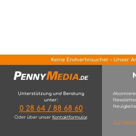
Keine Endverbraucher – Unser An
Unterstützung und Beratung
Abonniere
unter:
Newslette
Neuigkeite
0 28 64 / 88 68 60
Oder über unser
Kontaktformular
.
Zur Newsl