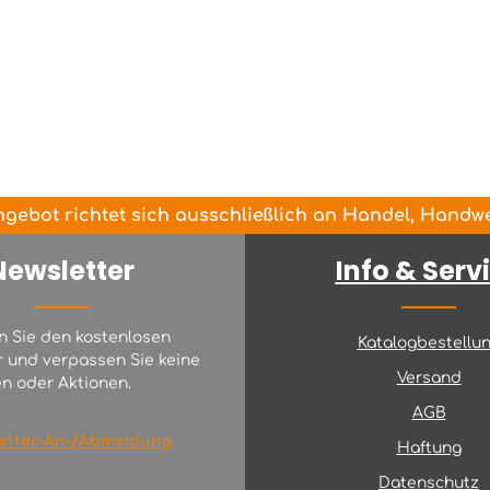
gebot richtet sich ausschließlich an Handel, Handwer
Newsletter
Info & Serv
n Sie den kostenlosen
Katalogbestellu
r und verpassen Sie keine
Versand
n oder Aktionen.
AGB
etter-An-/Abmeldung
Haftung
Datenschutz