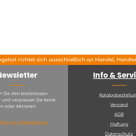
gebot richtet sich ausschließlich an Handel, Handwer
Newsletter
Info & Serv
n Sie den kostenlosen
Katalogbestellu
r und verpassen Sie keine
Versand
n oder Aktionen.
AGB
etter-An-/Abmeldung
Haftung
Datenschutz