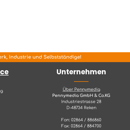
k, Industrie und Selbstständige!
ice
Unternehmen
Über Pennymedia
ng
Pennymedia GmbH & Co.KG
Industriestrasse 28
D-48734 Reken
Fon: 02864 / 886860
Fax: 02864 / 884700