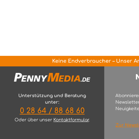
Keine Endverbraucher – Unser An
Unterstützung und Beratung
Abonniere
unter:
Newslette
Neuigkeite
0 28 64 / 88 68 60
Oder über unser
Kontaktformular
.
Zur Newsl