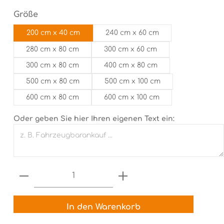
auswählen
Größe
200 cm x 40 cm
240 cm x 60 cm
280 cm x 80 cm
300 cm x 60 cm
300 cm x 80 cm
400 cm x 80 cm
500 cm x 80 cm
500 cm x 100 cm
600 cm x 80 cm
600 cm x 100 cm
Oder geben Sie hier Ihren eigenen Text ein:
Produkt Anzahl: Gib den gewünsch
In den Warenkorb