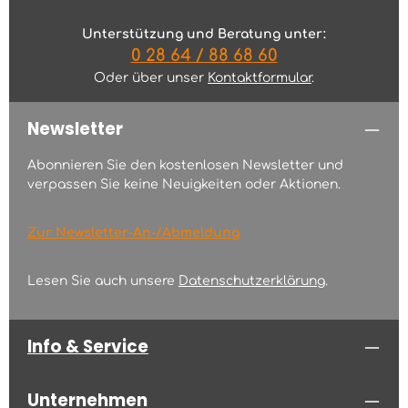
Unterstützung und Beratung unter:
0 28 64 / 88 68 60
Oder über unser
Kontaktformular
.
Newsletter
Abonnieren Sie den kostenlosen Newsletter und
verpassen Sie keine Neuigkeiten oder Aktionen.
Zur Newsletter-An-/Abmeldung
Lesen Sie auch unsere
Datenschutzerklärung
.
Info & Service
Unternehmen