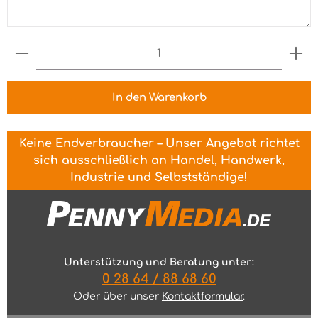
Produkt Anzahl: Gib den gewünschten Wert ein 
In den Warenkorb
Keine Endverbraucher – Unser Angebot richtet
sich ausschließlich an Handel, Handwerk,
Industrie und Selbstständige!
Unterstützung und Beratung unter:
0 28 64 / 88 68 60
Oder über unser
Kontaktformular
.